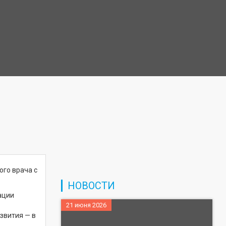
ого врача с
НОВОСТИ
ации
21 июня 2026
звития — в