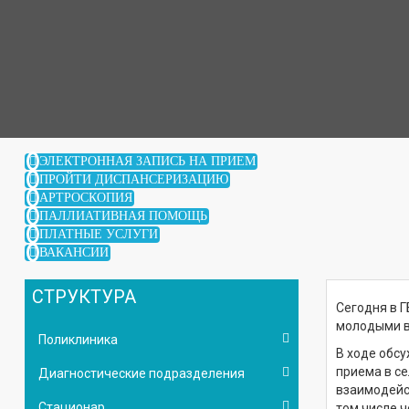
ЭЛЕКТРОННАЯ ЗАПИСЬ НА ПРИЕМ
ПРОЙТИ ДИСПАНСЕРИЗАЦИЮ
АРТРОСКОПИЯ
ПАЛЛИАТИВНАЯ ПОМОЩЬ
ПЛАТНЫЕ УСЛУГИ
ВАКАНСИИ
СТРУКТУРА
Сегодня в Г
молодыми 
Поликлиника
В ходе обс
приема в с
Диагностические подразделения
взаимодейс
Стационар
том числе ч