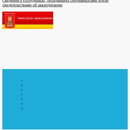
Сведения о сотрудниках, обладающих сертификатами и/или
свидетельствами об аккредитации
Главная страница
О больнице
Сведения о руководителе
Вакансии
Профсоюзная организация
Контролирующие организации
Независимая оценка качества оказания услуг
Cотрудники
Наставничество в здравоохранении
Документы
Пациентам
Контакты
Куда обратиться при укусе клеща?