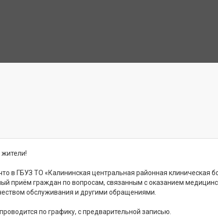
жители!
что в ГБУЗ ТО «Калининская центральная районная клиническая б
ный приём граждан по вопросам, связанным с оказанием медицин
чеством обслуживания и другими обращениями.
проводится по графику, с предварительной записью.