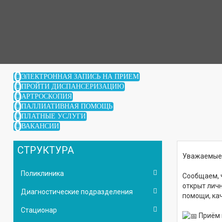
ЭЛЕКТРОННАЯ ЗАПИСЬ НА ПРИЕМ
ПРОЙТИ ДИСПАНСЕРИЗАЦИЮ
АРТРОСКОПИЯ
ПАЛЛИАТИВНАЯ ПОМОЩЬ
ПЛАТНЫЕ УСЛУГИ
ВАКАНСИИ
СТРУКТУРА
Уважаемые 
Поликлиника
Сообщаем, 
открыт лич
Диагностические подразделения
помощи, ка
Стационар
Приём 