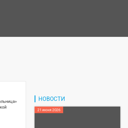
НОВОСТИ
ольница»
ской
21 июня 2026