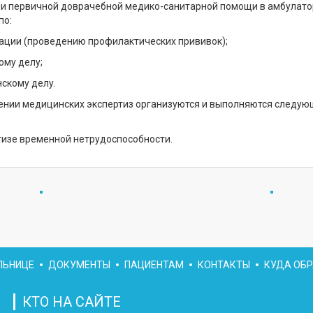
ии первичной доврачебной медико-санитарной помощи в амбулат
по:
ации (проведению профилактических прививок);
ому делу;
нскому делу.
ении медицинских экспертиз организуются и выполняются следую
тизе временной нетрудоспособности.
ЛЬНИЦЕ
ДОКУМЕНТЫ
ПАЦИЕНТАМ
КОНТАКТЫ
КУДА ОБР
КТО НА САЙТЕ