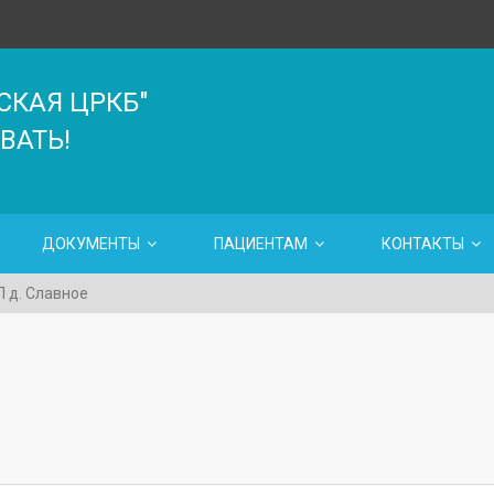
СКАЯ ЦРКБ"
ВАТЬ!
ДОКУМЕНТЫ
ПАЦИЕНТАМ
КОНТАКТЫ
 д. Славное