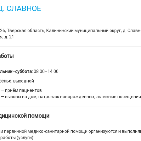
Д. СЛАВНОЕ
26, Тверская область, Калининский муниципальный округ, д. Славно
, д. 21
аботы
льник–суббота:
08:00–14:00
сенье:
выходной
— приём пациентов
— вызовы на дом, патронаж новорождённых, активные посещения
дицинской помощи
ии первичной медико-санитарной помощи организуются и выполня
аботы (услуги):