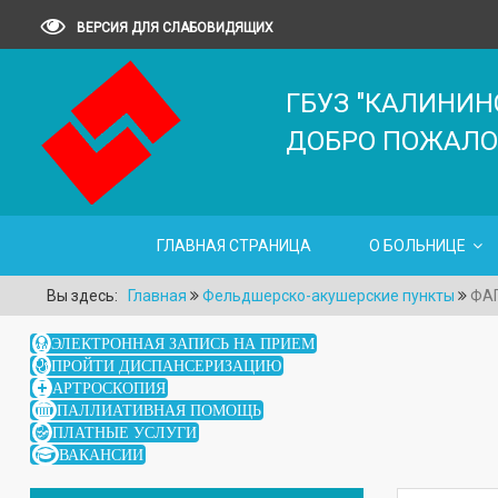
ВЕРСИЯ ДЛЯ СЛАБОВИДЯЩИХ
ГБУЗ "КАЛИНИН
ДОБРО ПОЖАЛО
ГЛАВНАЯ СТРАНИЦА
О БОЛЬНИЦЕ
Вы здесь:
Главная
Фельдшерско-акушерские пункты
ФАП
ЭЛЕКТРОННАЯ ЗАПИСЬ НА ПРИЕМ
ПРОЙТИ ДИСПАНСЕРИЗАЦИЮ
АРТРОСКОПИЯ
ПАЛЛИАТИВНАЯ ПОМОЩЬ
ПЛАТНЫЕ УСЛУГИ
ВАКАНСИИ