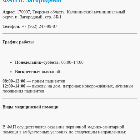
ФАП п. Загородный
Адрес:
170007, Тверская область, Калининский муниципальный
округ, п. Загородный, стр. 8Б/1
Телефон:
+7 (962) 247-99-07
График работы
Понедельник–суббота:
08:00–14:00
Воскресенье:
выходной
08:00–12:00
— приём пациентов
12:00–14:00
— вызовы на дом, патронаж новорождённых, активные
посещения пациентов
Виды медицинской помощи
В ФАП осуществляется оказание первичной медико-санитарной
помощи в амбулаторных условиях по следующим направлениям: