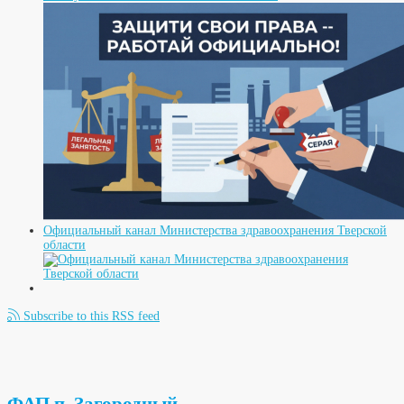
Официальный канал Министерства здравоохранения Тверской
области
Subscribe to this RSS feed