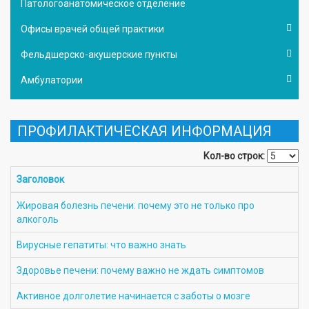
Патологоанатомическое отделение
Офисы врачей общей практики
Фельдшерско-акушерские пункты
Амбулатории
ПРОФИЛАКТИЧЕСКАЯ ИНФОРМАЦИЯ
Кол-во строк:
Заголовок
Жировая болезнь печени: почему это не только про
алкоголь
Вирусные гепатиты: что важно знать
Здоровье печени: почему важно не ждать симптомов
Активное долголетие начинается с заботы о мозге