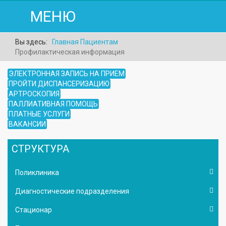
МЕНЮ
Вы здесь:
Главная
Пациентам
Профилактическая информация
ЭЛЕКТРОННАЯ ЗАПИСЬ НА ПРИЕМ
ПРОЙТИ ДИСПАНСЕРИЗАЦИЮ
АРТРОСКОПИЯ
ПАЛЛИАТИВНАЯ ПОМОЩЬ
ПЛАТНЫЕ УСЛУГИ
ВАКАНСИИ
СТРУКТУРА
Поликлиника
Диагностические подразделения
Стационар