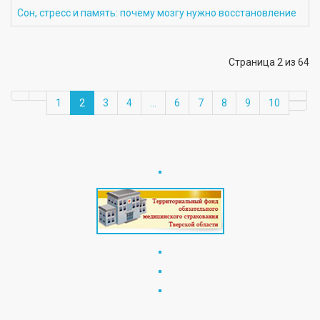
Сон, стресс и память: почему мозгу нужно восстановление
Страница 2 из 64
1
2
3
4
...
6
7
8
9
10